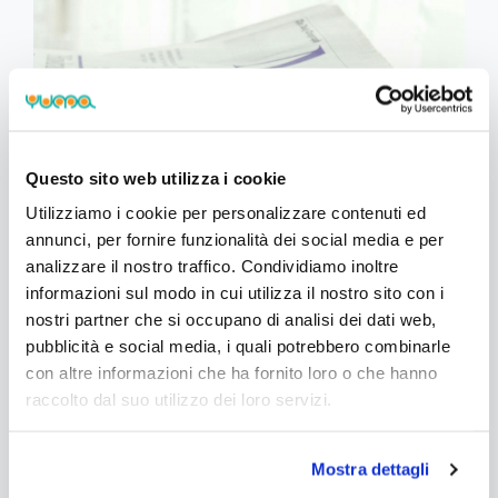
Questo sito web utilizza i cookie
Utilizziamo i cookie per personalizzare contenuti ed
annunci, per fornire funzionalità dei social media e per
analizzare il nostro traffico. Condividiamo inoltre
Rassegna stampa del 27 ottobre
informazioni sul modo in cui utilizza il nostro sito con i
2023
nostri partner che si occupano di analisi dei dati web,
pubblicità e social media, i quali potrebbero combinarle
Data: 27 ott 2023
con altre informazioni che ha fornito loro o che hanno
Con la presente Vi comunichiamo gli ultimi
raccolto dal suo utilizzo dei loro servizi.
aggiornamenti normativi e di prassi:
Mostra dettagli
Agenzia delle Entrate